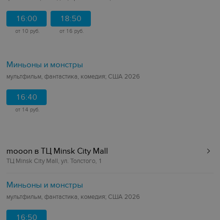
16:00
18:50
от 10 руб.
от 16 руб.
Миньоны и монстры
мультфильм, фантастика, комедия; США 2026
16:40
от 14 руб.
mooon в ТЦ Minsk City Mall
ТЦ Minsk City Mall, ул. Толстого, 1
Миньоны и монстры
мультфильм, фантастика, комедия; США 2026
16:50