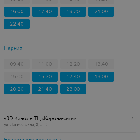
16:00
17:40
19:20
21:00
22:40
Нарния
09:40
11:00
12:20
13:40
15:00
16:20
17:40
19:00
20:20
21:40
23:00
«3D Кино» в ТЦ «Корона-сити»
ул. Денисовская, 8, эт. 2