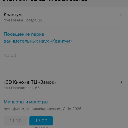
Квантум
пр-т Газеты Правда, 29
Посещение парка
занимательных наук «Квантум»
10:00
«3D Кино»‎ в ТЦ «‎Замок»
пр-т Победителей, 65
Миньоны и монстры
мультфильм, фантастика, комедия; США 2026
11:30
17:00