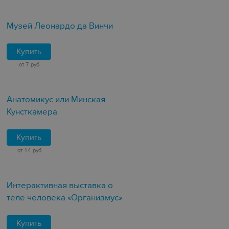
Музей Леонардо да Винчи
Купить
от 7 руб.
Анатомикус или Минская
Кунсткамера
Купить
от 14 руб.
Интерактивная выставка о
теле человека «Организмус»
Купить