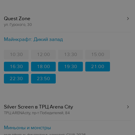
Quest Zone
ул. Гурского, 30
Майнкрафт: Дикий запад
10:30
12:00
13:30
15:00
16:30
18:00
19:30
21:00
22:30
23:50
Silver Screen в ТРЦ Arena City
ТРЦ ARENAcity, пр-т Победителей, 84
Миньоны и монстры