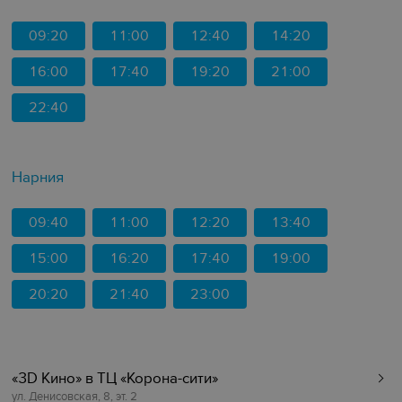
09:20
11:00
12:40
14:20
16:00
17:40
19:20
21:00
22:40
Нарния
09:40
11:00
12:20
13:40
15:00
16:20
17:40
19:00
20:20
21:40
23:00
«3D Кино» в ТЦ «Корона-сити»
ул. Денисовская, 8, эт. 2