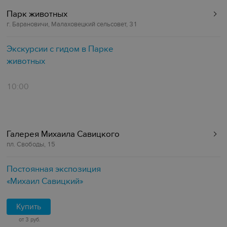
Парк животных
г. Барановичи, Малаховецкий сельсовет, 31
Экскурсии с гидом в Парке
животных
10:00
Галерея Михаила Савицкого
пл. Свободы, 15
Постоянная экспозиция
«‎Михаил Савицкий»
Купить
от 3 руб.