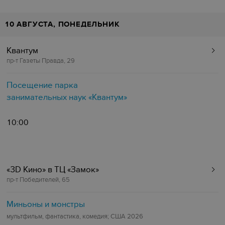
10 АВГУСТА, ПОНЕДЕЛЬНИК
Квантум
пр-т Газеты Правда, 29
Посещение парка
занимательных наук «Квантум»
10:00
«3D Кино»‎ в ТЦ «‎Замок»
пр-т Победителей, 65
Миньоны и монстры
мультфильм, фантастика, комедия; США 2026