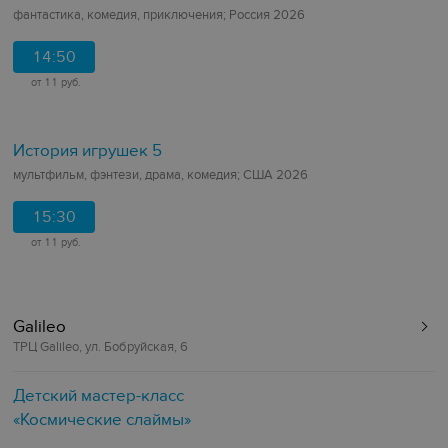
фантастика, комедия, приключения; Россия 2026
14:50
от 11 руб.
История игрушек 5
мультфильм, фэнтези, драма, комедия; США 2026
15:30
от 11 руб.
Galileo
ТРЦ Galileo, ул. Бобруйская, 6
Детский мастер-класс
«Космические слаймы»