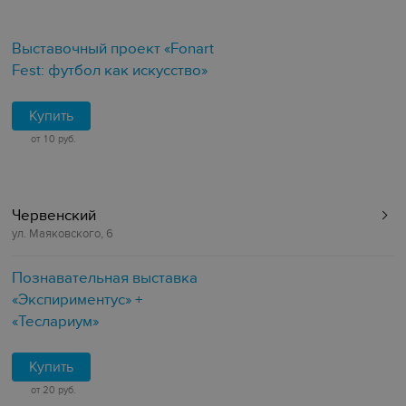
Выставочный проект «Fonart
Fest: футбол как искусство»
Купить
от 10 руб.
Червенский
ул. Маяковского, 6
Познавательная выставка
«Экспириментус» +
«Теслариум»
Купить
от 20 руб.