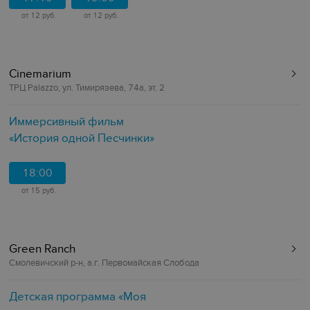
от 12 руб.
от 12 руб.
Cinemarium
ТРЦ Palazzo, ул. Тимирязева, 74а, эт. 2
Иммерсивный фильм
«‎История одной Песчинки»
18:00
от 15 руб.
Green Ranch
Смолевичский р-н, а.г. Первомайская Слобода
Детская программа «‎Моя