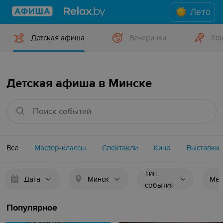
Лето
Детская афиша
Вечеринки
Sta
Детская афиша в Минске
Все
Мастер-классы
Спектакли
Кино
Выставки
Тип
Дата
Минск
Мес
события
Популярное