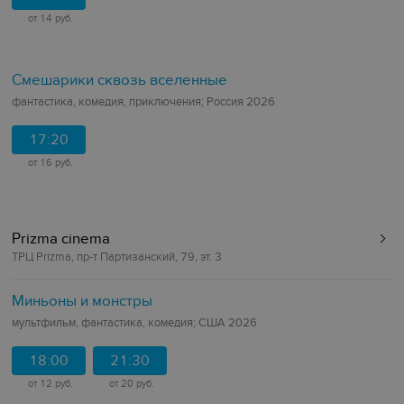
от 14 руб.
Смешарики сквозь вселенные
фантастика, комедия, приключения; Россия 2026
17:20
от 16 руб.
Prizma cinema
ТРЦ Prizma, пр-т Партизанский, 79, эт. 3
Миньоны и монстры
мультфильм, фантастика, комедия; США 2026
18:00
21:30
от 12 руб.
от 20 руб.