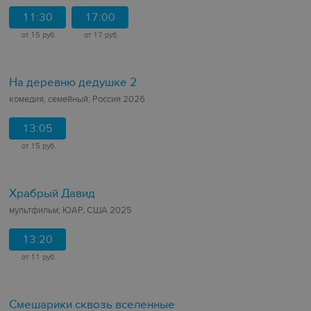
11:30
17:00
от 15 руб.
от 17 руб.
На деревню дедушке 2
комедия, семейный; Россия 2026
13:05
от 15 руб.
Храбрый Давид
мультфильм; ЮАР, США 2025
13:20
от 11 руб.
Смешарики сквозь вселенные