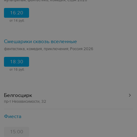
мультфильм, фантастика, комедия; США 2026
16:20
от 14 руб.
Смешарики сквозь вселенные
фантастика, комедия, приключения; Россия 2026
18:30
от 16 руб.
Белгосцирк
пр-т Независимости, 32
Фиеста
15:00