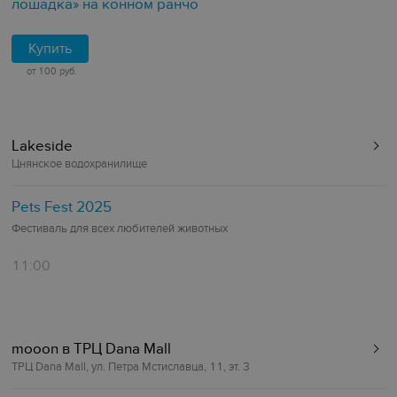
лошадка» на конном ранчо
Купить
от 100 руб.
Lakeside
Цнянское водохранилище
‎Pets Fest 2025
Фестиваль для всех любителей животных
11:00
mooon в ТРЦ Dana Mall
ТРЦ Dana Mall, ул. Петра Мстиславца, 11, эт. 3