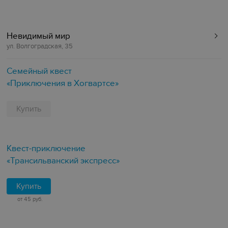
Невидимый мир
ул. Волгоградская, 35
Семейный квест
«Приключения в Хогвартсе»
Купить
Квест-приключение
«Трансильванский экспресс»
Купить
от 45 руб.