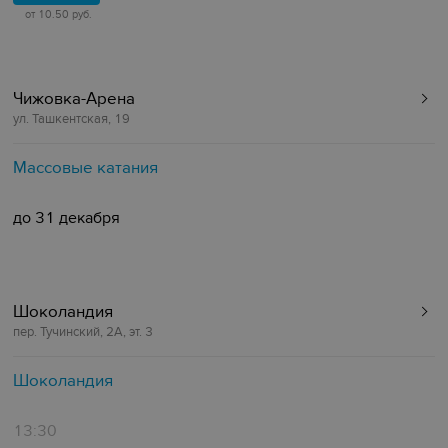
от 10.50 руб.
Чижовка-Арена
ул. Ташкентская, 19
Массовые катания
до 31 декабря
Шоколандия
пер. Тучинский, 2А, эт. 3
Шоколандия
13:30