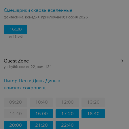
Смешарики сквозь вселенные
фантастика, комедия, приключения; Россия 2026
16:30
от 13 руб.
Quest Zone
ул. Куйбышева, 22, пом. 131
Питер Пен и Динь-Динь в
поисках сокровищ
09:20
10:40
12:00
13:20
14:40
16:00
17:20
18:40
20:00
21:20
22:40