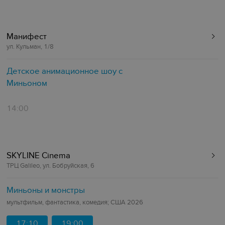
Манифест
ул. Кульман, 1/8
Детское анимационное шоу с
Миньоном
14:00
SKYLINE Cinema
ТРЦ Galileo, ул. Бобруйская, 6
Миньоны и монстры
мультфильм, фантастика, комедия; США 2026
17:10
19:00