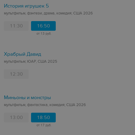
История игрушек 5
мультфильм, фэнтези, драма, комедия; США 2026
11:30
16:50
от 13 руб.
Храбрый Давид
мультфильм; ЮАР, США 2025
12:30
Миньоны и монстры
мультфильм, фантастика, комедия; США 2026
13:00
18:50
от 17 руб.