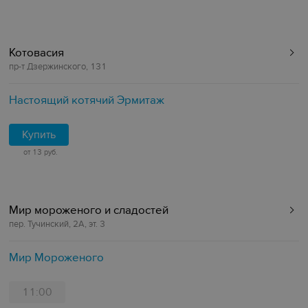
Котовасия
пр-т Дзержинского, 131
Настоящий котячий Эрмитаж
Купить
от 13 руб.
Мир мороженого и сладостей
пер. Тучинский, 2А, эт. 3
Мир Мороженого
11:00