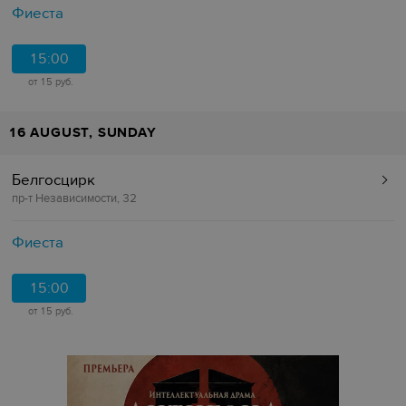
Фиеста
15:00
от 15 руб.
16 AUGUST, SUNDAY
Белгосцирк
пр-т Независимости, 32
Фиеста
15:00
от 15 руб.