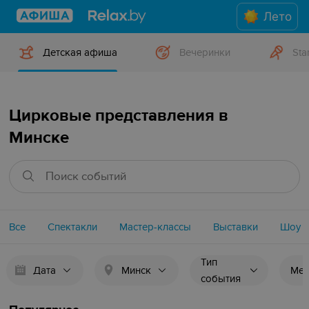
Лето
Детская афиша
Вечеринки
Sta
Цирковые представления в
Минске
Все
Спектакли
Мастер-классы
Выставки
Шоу
Тип
Дата
Минск
Мес
события