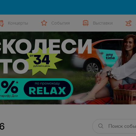
Концерты
События
Выставки
6