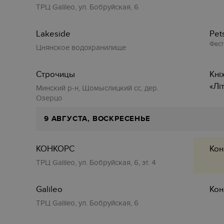
ТРЦ Galileo, ул. Бобруйская, 6
Lakeside
‎Pe
Фест
Цнянское водохранилище
Строчицы
Кні
«Лі
Минский р-н, Щомыслицкий сс, дер.
Озерцо
9 АВГУСТА, ВОСКРЕСЕНЬЕ
КОНКОРС
Кон
ТРЦ Galileo, ул. Бобруйская, 6, эт. 4
Galileo
Кон
ТРЦ Galileo, ул. Бобруйская, 6