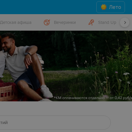
Лето
Детская афиша
Вечеринки
Stand Up