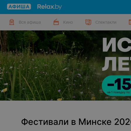
Вся афиша
Кино
Спектакли
Фестивали в Минске 202