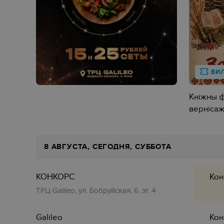
БИ
Кніжны 
вернісаж
8 АВГУСТА, СЕГОДНЯ, СУББОТА
КОНКОРС
Кон
ТРЦ Galileo, ул. Бобруйская, 6, эт. 4
Galileo
Кон