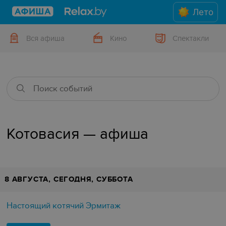
Лето
Вся афиша
Кино
Спектакли
Котовасия — афиша
8 АВГУСТА, СЕГОДНЯ, СУББОТА
Настоящий котячий Эрмитаж