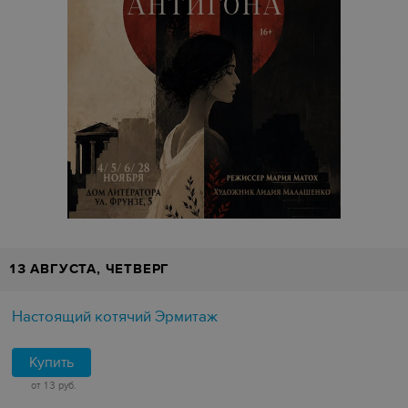
13 АВГУСТА, ЧЕТВЕРГ
Настоящий котячий Эрмитаж
Купить
от 13 руб.