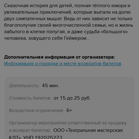
Сказочная история для детей, полная тёплого юмора и
увлекательных приключений, которые выпали на долю
двух симпатичных мышат. Ведь от них зависит не только
благополучие своей многочисленной семьи, но и жизнь
забытого в клетке попугая, и даже судьба «большого»
человека, зовущего себя Геймером…
Дополнительная информация от организатора:
Информация о порядке и месте возвратов билетов
45 мин.
Длительность:
от 15 до 25 руб.
Стоимость билетов:
6+
Возрастное ограничение:
Организатор мероприятия (ответственный за продажу
ООО «Театральная мастерская
и возврат билетов):
КДТ», УНП 192025273