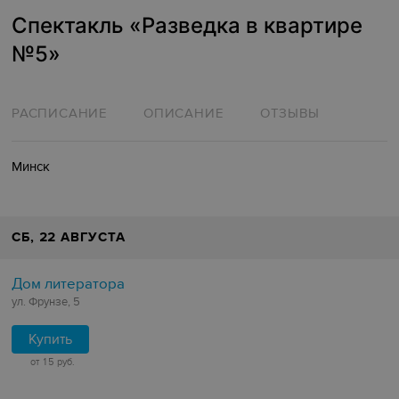
Спектакль «‎Разведка в квартире
№5»
РАСПИСАНИЕ
ОПИСАНИЕ
ОТЗЫВЫ
Минск
СБ
, 22 АВГУСТА
Дом литератора
ул. Фрунзе, 5
Купить
от 15 руб.