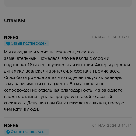
Отзывы
Ирина
04 МАЯ 2024
В 14:19
Отзыв подтвержден
Мы опоздали и я очень пожалела, спектакль
замечательный. Пожалела, что не взяла с собой и
подростка 16ти лет, поучительная история. Актеры держали
динамику, вовлекали зрителей, я хохотала громче всех.
Спасибо огромное за то, что подняли такую актуальную
тему зависимости от гаджетов. За музыкальное
сопровождение отдельная благодарность. Из за одного
плохого отзыва чуть не пропустила такой классный
спектакль. Девушка вам бы к психологу сначала, прежде
чем идти в люди.
Ирина
04 МАЯ 2024
В 14:11
Отзыв подтвержден