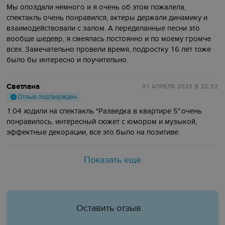
Мы опоздали немного и я очень об этом пожалела,
спектакль очень понравился, актеры держали динамику и
взаимодействовали с залом. А переделанные песни это
вообще шедевр, я смеялась постоянно и по моему громче
всех. Замечательно провели время, подростку 16 лет тоже
было бы интересно и поучительно.
Светлана
01 АПРЕЛЯ 2023
В 22:32
Отзыв подтвержден
1.04 ходили на спектакль "Разведка в квартире 5".очень
понравилось, интересный сюжет с юмором и музыкой,
эффектные декорации, все это было на позитиве.
Показать ещё
Оставить отзыв