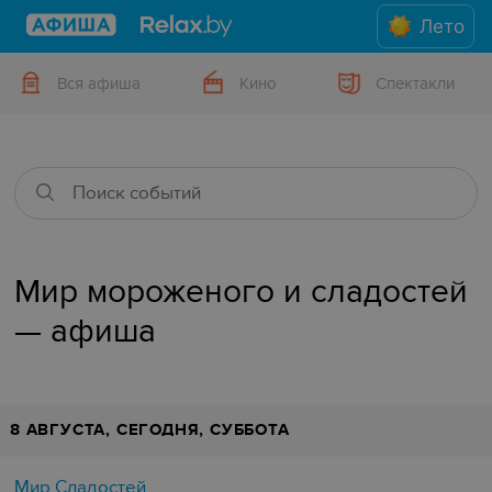
Лето
Вся афиша
Кино
Спектакли
Мир мороженого и сладостей
— афиша
8 АВГУСТА, СЕГОДНЯ, СУББОТА
Мир Сладостей