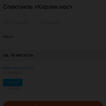
Спектакль «Карлик нос»
РАСПИСАНИЕ
ОПИСАНИЕ
Минск
СБ
, 15 АВГУСТА
Дом литератора
ул. Фрунзе, 5
15:00
от 20 руб.