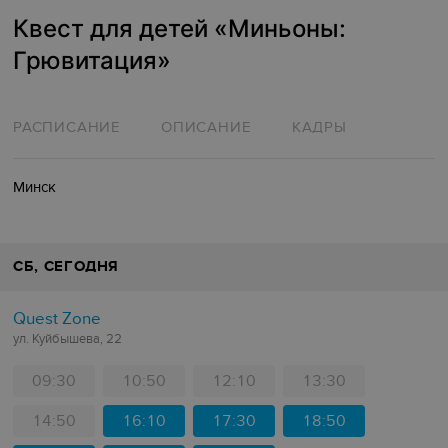
Квест для детей «‎Миньоны:
Грювитация»‎
РАСПИСАНИЕ
ОПИСАНИЕ
КАДРЫ
Минск
СБ
, СЕГОДНЯ
Quest Zone
ул. Куйбышева, 22
09:30
10:50
12:10
13:30
14:50
16:10
17:30
18:50