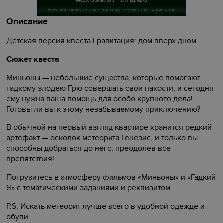
Описание
Детская версия квеста Гравитация: дом вверх дном.
Сюжет квеста
Миньоны — небольшие существа, которые помогают
гадкому злодею Грю совершать свои пакости, и сегодня
ему нужна ваша помощь для особо крупного дела!
Готовы ли вы к этому незабываемому приключению?
В обычной на первый взгляд квартире хранится редкий
артефакт — осколок метеорита Генезис, и только вы
способны добраться до него, преодолев все
препятствия!
Погрузитесь в атмосферу фильмов «‎Миньоны» и «‎Гадкий
Я» с тематическими заданиями и реквизитом.
P.S. Искать метеорит лучше всего в удобной одежде и
обуви.