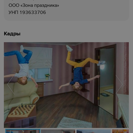
ООО «Зона праздника»
УНП 193633706
Кадры