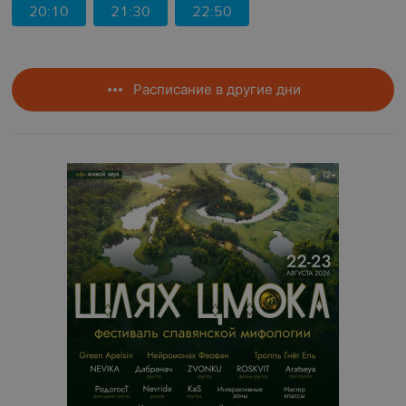
20:10
21:30
22:50
Расписание в другие дни