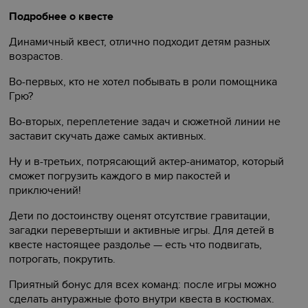
Подробнее о квесте
Динамичный квест, отлично подходит детям разных
возрастов.
Во-первых, кто не хотел побывать в роли помощника
Грю?
Во-вторых, переплетение задач и сюжетной линии не
заставит скучать даже самых активных.
Ну и в-третьих, потрясающий актер-аниматор, который
сможет погрузить каждого в мир пакостей и
приключений!
Дети по достоинству оценят отсутствие гравитации,
загадки перевертыши и активные игры. Для детей в
квесте настоящее раздолье — есть что подвигать,
потрогать, покрутить.
Приятный бонус для всех команд: после игры можно
сделать антуражные фото внутри квеста в костюмах.