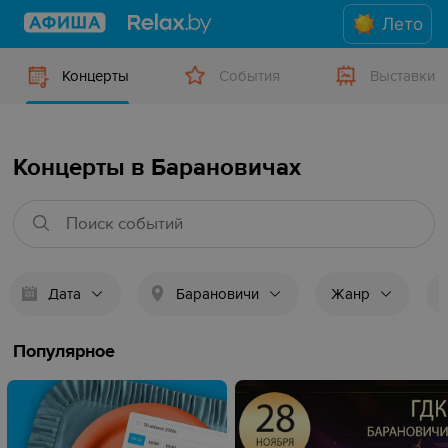
Лето
Концерты
События
Выставки
Концерты в Барановичах
Дата
Барановичи
Жанр
Популярное