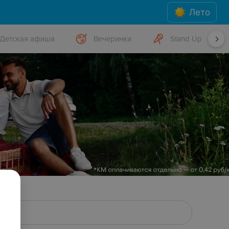
Лето
Детская афиша
Вечеринки
Stand Up