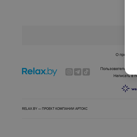
О проекте
Спо
Пользовательское 
Написать в 
RELAX.BY — ПРОЕКТ КОМПАНИИ
АРТОКС