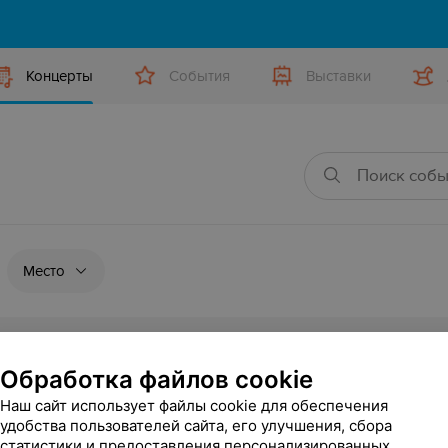
Концерты
События
Выставки
Место
Обработка файлов cookie
ис Клявер
Наш сайт использует файлы cookie для обеспечения
19:00
удобства пользователей сайта, его улучшения, сбора
статистики и предоставления персонализированных