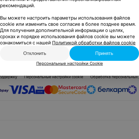
рекомендаций.
Вы можете настроить параметры использования файлов
cookie или изменить свое согласие в более позднее время.
Для получения дополнительной информации о целях,
У нас не все события?
сроках и порядке использования файлов cookie вы можете
Добавить событие
ознакомиться с нашей
Политикой обработки файлов cookie
Отклонить
Принять
Новости проекта
Размещение рекламы
Вакансии
Публичный д
собы оплаты
Публичный договор по использованию сервиса «Афиша»
Персональные настройки Cookie
соглашение
Написать руководителю Relax.by
Связаться по вопросам 
поддержку
Персональные настройки cookie
Обработка персональных