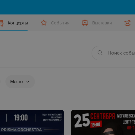
Концерты
События
Выставки
Место