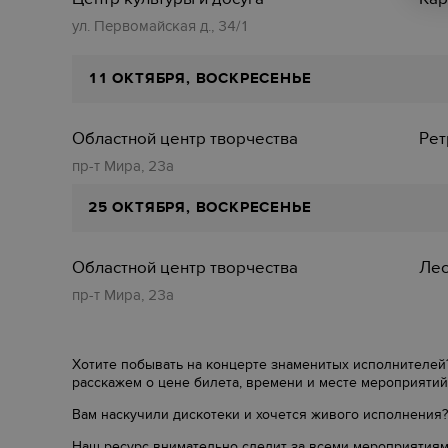
ул. Первомайская д., 34/1
11 ОКТЯБРЯ, ВОСКРЕСЕНЬЕ
Областной центр творчества
Рет
пр-т Мира, 23а
25 ОКТЯБРЯ, ВОСКРЕСЕНЬЕ
Областной центр творчества
Лес
пр-т Мира, 23а
Хотите побывать на концерте знаменитых исполнителей?
расскажем о цене билета, времени и месте мероприятий
Вам наскучили дискотеки и хочется живого исполнения?
Наш ресурс внимательно следит за всеми мероприятиям