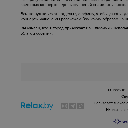
камерных концертов, до выступлений знаменитых испол
Вам не нужно искать отдельную афишу, чтобы узнать, г
концерты чаще, а мы расскажем Вам каким образом на ни
Вы узнали, что в город приезжает Ваш любимый исполнит
об этом событии.
О проекте
Спо
Пользовательское 
Написать в 