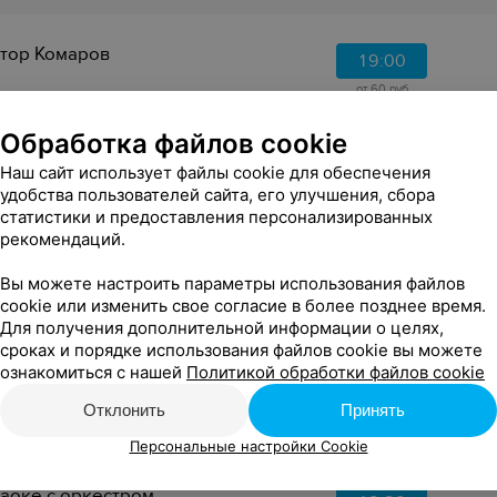
тор Комаров
19:00
от 60 руб.
Обработка файлов cookie
Наш сайт использует файлы cookie для обеспечения
удобства пользователей сайта, его улучшения, сбора
ыка Голливуда и хиты
19:00
статистики и предоставления персонализированных
рекомендаций.
Вы можете настроить параметры использования файлов
cookie или изменить свое согласие в более позднее время.
Для получения дополнительной информации о целях,
сроках и порядке использования файлов cookie вы можете
тор 2
19:00
ознакомиться с нашей
Политикой обработки файлов cookie
Отклонить
Принять
Персональные настройки Cookie
аоке с оркестром