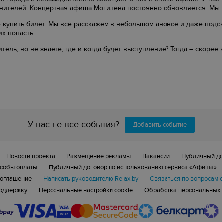
нителей. Концертная афиша Могилева постоянно обновляется. Мы б
де купить билет. Мы все расскажем в небольшом анонсе и даже подс
х попасть.
ель, но не знаете, где и когда будет выступление? Тогда – скоре
У нас не все события?
Добавить событие
Новости проекта
Размещение рекламы
Вакансии
Публичный д
собы оплаты
Публичный договор по использованию сервиса «Афиша»
соглашение
Написать руководителю Relax.by
Связаться по вопросам 
поддержку
Персональные настройки cookie
Обработка персональных