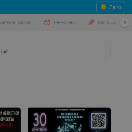
Лето
Детская афиша
Вечеринки
Stand Up