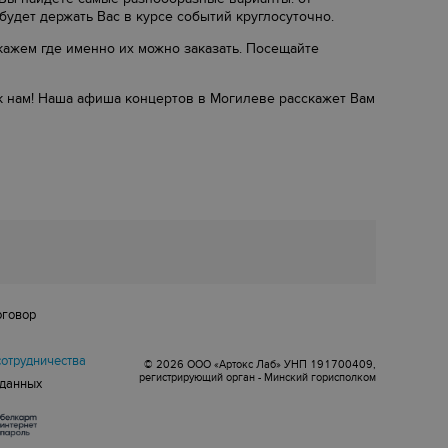
удет держать Вас в курсе событий круглосуточно.
кажем где именно их можно заказать. Посещайте
е к нам! Наша афиша концертов в Могилеве расскажет Вам
оговор
сотрудничества
© 2026 ООО «Артокс Лаб» УНП 191700409,
регистрирующий орган - Минский горисполком
 данных