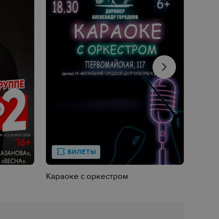
БИЛЕТЫ
Караоке с оркестром
Ретро