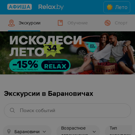
Лето
Экскурсии
Обучение
Спорт
Экскурсии в Барановичах
Возрастное
Тип
Барановичи