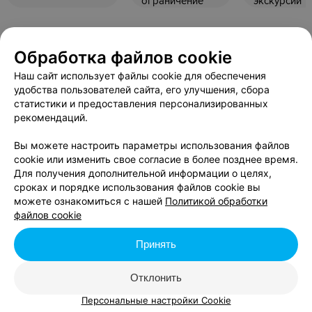
ограничение
экскурсии
Все сертификаты
Обработка файлов cookie
Наш сайт использует файлы cookie для обеспечения
удобства пользователей сайта, его улучшения, сбора
статистики и предоставления персонализированных
рекомендаций.
Вы можете настроить параметры использования файлов
cookie или изменить свое согласие в более позднее время.
Для получения дополнительной информации о целях,
сроках и порядке использования файлов cookie вы
можете ознакомиться с нашей
Политикой обработки
файлов cookie
Принять
Экскурсии с гидом в
Парке животных
Отклонить
Парк животных
Персональные настройки Cookie