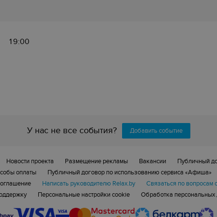
19:00
У нас не все события?
Добавить событие
Новости проекта
Размещение рекламы
Вакансии
Публичный д
собы оплаты
Публичный договор по использованию сервиса «Афиша»
соглашение
Написать руководителю Relax.by
Связаться по вопросам 
поддержку
Персональные настройки cookie
Обработка персональных