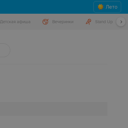
Лето
Детская афиша
Вечеринки
Stand Up