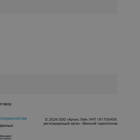
оговор
сотрудничества
© 2026 ООО «Артокс Лаб» УНП 191700409,
регистрирующий орган - Минский горисполком
 данных