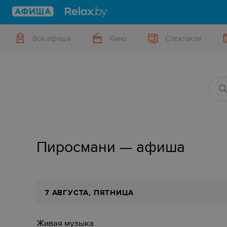
Вся афиша
Кино
Спектакли
Пиросмани — афиша
7 АВГУСТА, ПЯТНИЦА
Живая музыка