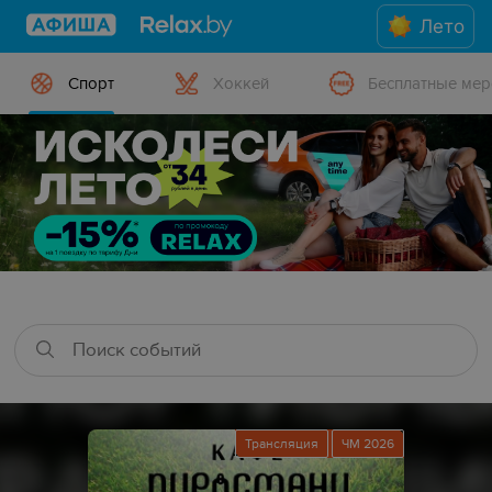
Лето
Спорт
Хоккей
Бесплатные мер
Трансляция
ЧМ 2026