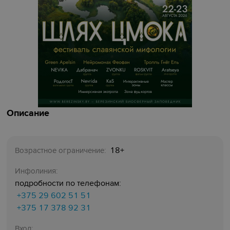
Описание
18+
Возрастное ограничение:
Инфолиния:
подробности по телефонам:
+375 29 602 51 51
+375 17 378 92 31
Вход: