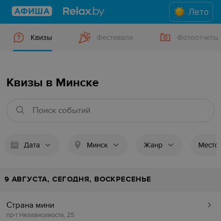
Лето
Квизы
Фестивали
Фотоотчеты
Квизы в Минске
Дата
Минск
Жанр
Место
9 АВГУСТА, СЕГОДНЯ, ВОСКРЕСЕНЬЕ
Страна мини
пр-т Независимости, 25