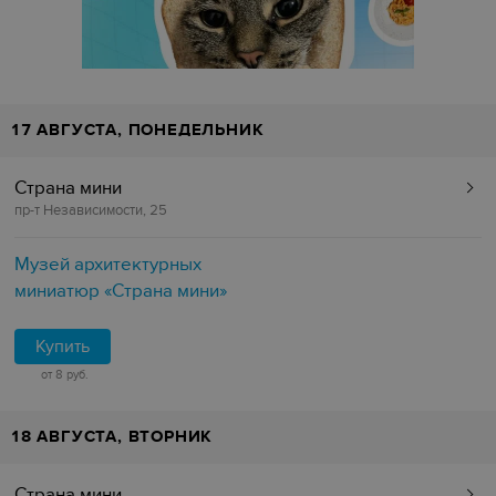
17 АВГУСТА, ПОНЕДЕЛЬНИК
Страна мини
пр-т Независимости, 25
Музей архитектурных
миниатюр «Страна мини»
Купить
от 8 руб.
18 АВГУСТА, ВТОРНИК
Страна мини