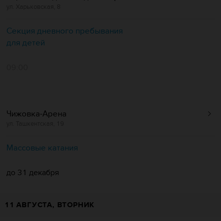
ул. Харьковская, 8
Секция дневного пребывания
для детей
09:00
Чижовка-Арена
ул. Ташкентская, 19
Массовые катания
до 31 декабря
11 АВГУСТА, ВТОРНИК