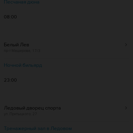
Песчаная дюна
08:00
Белый Лев
пр-т Машерова, 17/3
Ночной бильярд
23:00
Ледовый дворец спорта
ул. Притыцкого, 27
Тренажерный зал в Ледовом