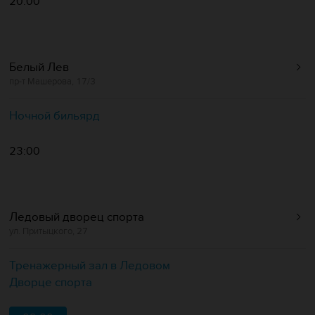
20:00
Белый Лев
пр-т Машерова, 17/3
Ночной бильярд
23:00
Ледовый дворец спорта
ул. Притыцкого, 27
Тренажерный зал в Ледовом
Дворце спорта