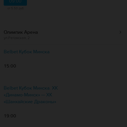
09:00
от 5.50 руб.
Олимпик Арена
ул.Ратомская, 2
Belbet Кубок Минска
15:00
Belbet Кубок Минска. ХК
«Динамо-Минск» — ХК
«Шанхайские Драконы»
19:00