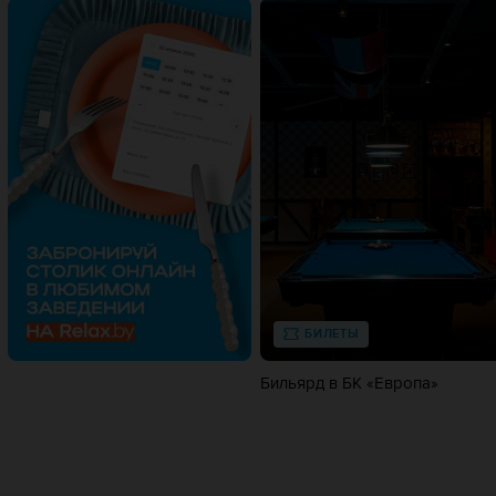
БИЛЕТЫ
Бильярд в БК «Европa»