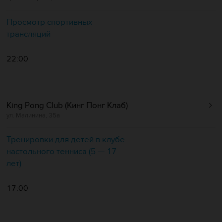
Просмотр спортивных
трансляций
22:00
King Pong Club (Кинг Понг Клаб)
ул. Малинина, 35а
Тренировки для детей в клубе
настольного тенниса (5 — 17
лет)
17:00