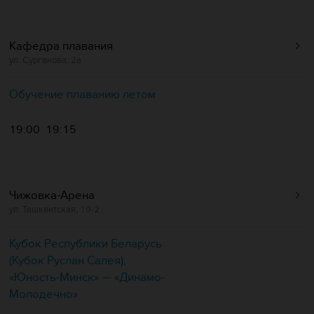
Кафедра плавания
ул. Сурганова, 2а
Обучение плаванию летом
19:00
19:15
Чижовка-Арена
ул. Ташкентская, 19-2
Кубок Республики Беларусь
(Кубок Руслан Салея),
«Юность-Минск» — «Динамо-
Молодечно»