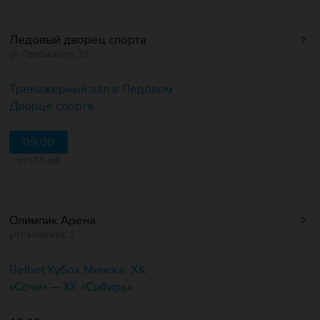
Ледовый дворец спорта
ул. Притыцкого, 27
Тренажерный зал в Ледовом
Дворце спорта
09:00
от 5.50 руб.
Олимпик Арена
ул.Ратомская, 2
Belbet Кубок Минска. ХК
«Сочи» — ХК «Сибирь»