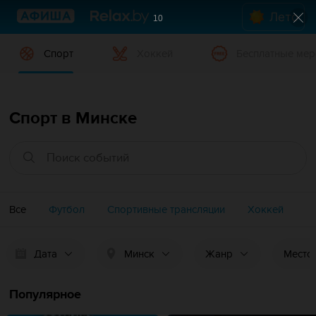
Лето
8
Спорт
Хоккей
Бесплатные мер
Спорт в Минске
Все
Футбол
Спортивные трансляции
Хоккей
Дата
Минск
Жанр
Место
Популярное