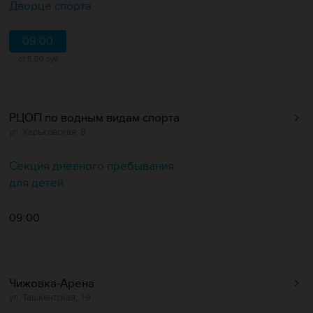
Дворце спорта
09:00
от 5.50 руб.
РЦОП по водным видам спорта
ул. Харьковская, 8
Секция дневного пребывания
для детей
09:00
Чижовка-Арена
ул. Ташкентская, 19