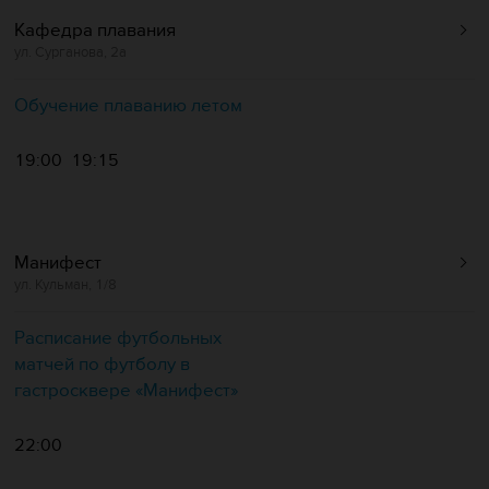
Кафедра плавания
ул. Сурганова, 2а
Обучение плаванию летом
19:00
19:15
Манифест
ул. Кульман, 1/8
Расписание футбольных
матчей по футболу в
гастросквере «Манифест»
22:00