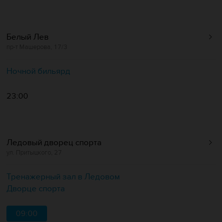
Белый Лев
пр-т Машерова, 17/3
Ночной бильярд
23:00
Ледовый дворец спорта
ул. Притыцкого, 27
Тренажерный зал в Ледовом
Дворце спорта
09:00