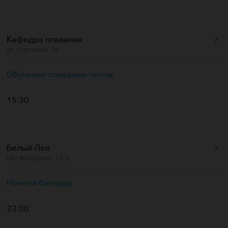
Кафедра плавания
ул. Сурганова, 2а
Обучение плаванию летом
15:30
Белый Лев
пр-т Машерова, 17/3
Ночной бильярд
23:00