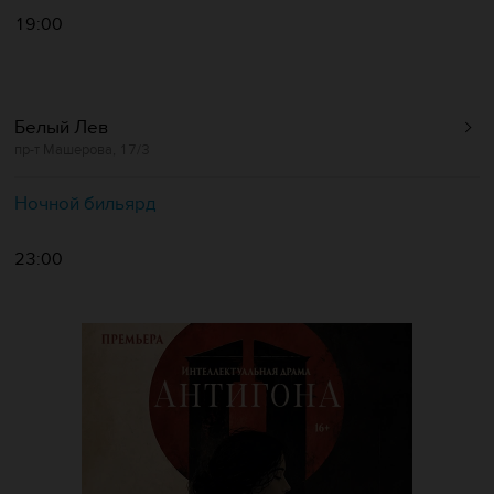
19:00
Белый Лев
пр-т Машерова, 17/3
Ночной бильярд
23:00