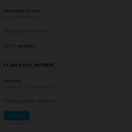
Чижовка-Арена
ул. Ташкентская, 19
Массовые катания
до 31 декабря
13 АВГУСТА, ЧЕТВЕРГ
Европа
ТЦ Европа, ул. Сурганова, 57б
Бильярд в БК «Европa»
Купить
от 21 руб.