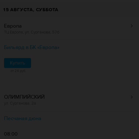
15 АВГУСТА, СУББОТА
Европа
ТЦ Европа, ул. Сурганова, 57б
Бильярд в БК «Европa»
Купить
от 24 руб.
ОЛИМПИЙСКИЙ
ул. Сурганова, 2а
Песчаная дюна
08:00