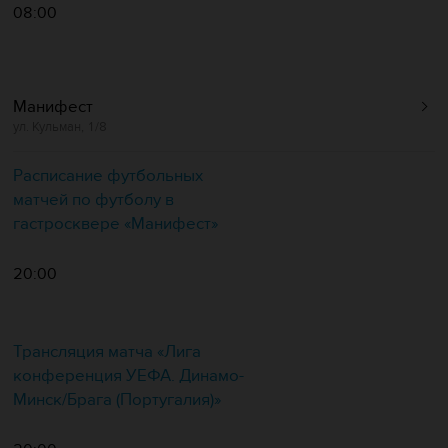
08:00
Манифест
ул. Кульман, 1/8
Расписание футбольных
матчей по футболу в
гастросквере «Манифест»
20:00
Трансляция матча «Лига
конференция УЕФА. Динамо-
Минск/Брага (Португалия)»