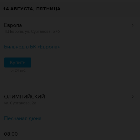
14 АВГУСТА, ПЯТНИЦА
Европа
ТЦ Европа, ул. Сурганова, 57б
Бильярд в БК «Европa»
Купить
от 24 руб.
ОЛИМПИЙСКИЙ
ул. Сурганова, 2а
Песчаная дюна
08:00