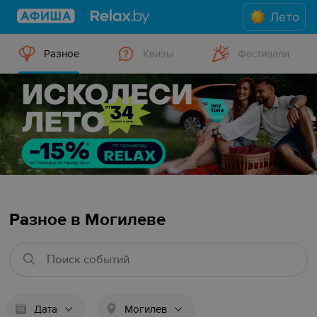
Лето
Разное
Квизы
Фестивали
Разное в Могилеве
Дата
Могилев