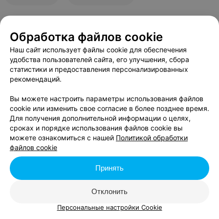
Обработка файлов cookie
В данном городе нет событий,
удовлетворяющих условиям фильтра.
Наш сайт использует файлы cookie для обеспечения
удобства пользователей сайта, его улучшения, сбора
статистики и предоставления персонализированных
рекомендаций.
Вы можете настроить параметры использования файлов
cookie или изменить свое согласие в более позднее время.
Для получения дополнительной информации о целях,
сроках и порядке использования файлов cookie вы
можете ознакомиться с нашей
Политикой обработки
файлов cookie
Принять
Отклонить
Персональные настройки Cookie