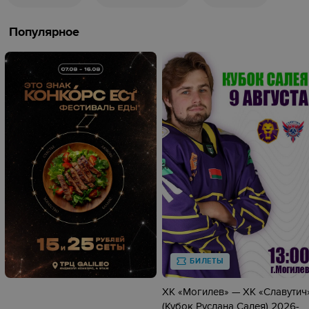
Популярное
БИЛЕТЫ
ХК «Могилев» — ХК «Славутич
(Кубок Руслана Салея) 2026-