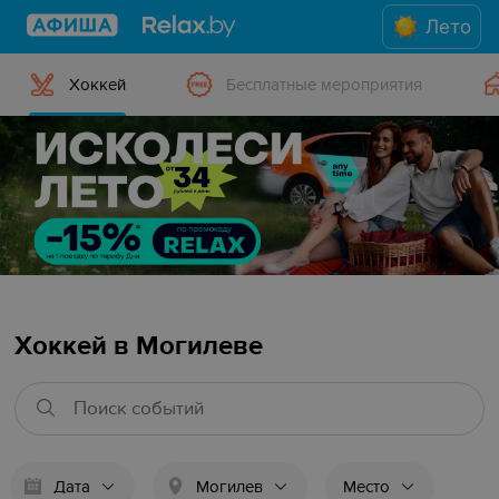
Лето
Хоккей
Бесплатные мероприятия
Хоккей в Могилеве
Дата
Могилев
Место