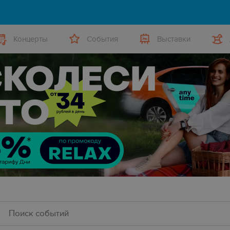
Концерты
События
Выставки