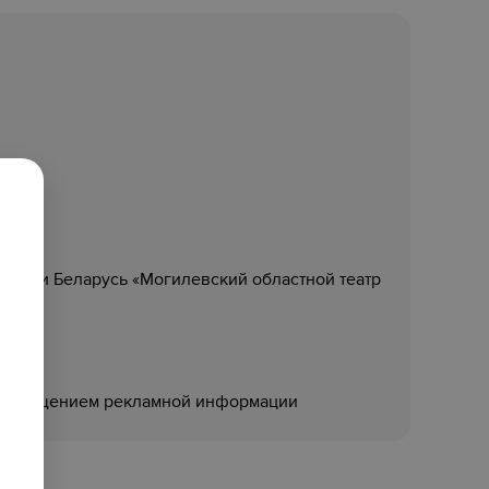
блики Беларусь «Могилевский областной театр
размещением рекламной информации