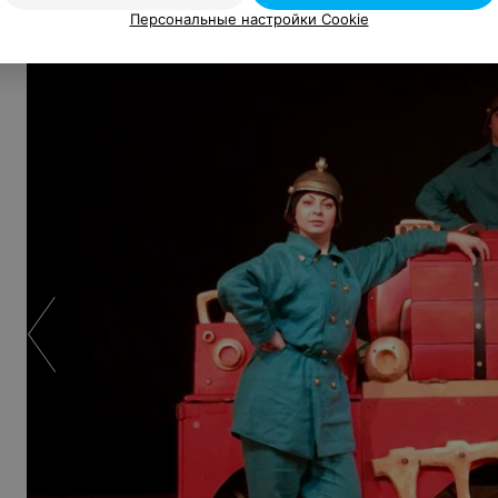
Кадры
Персональные настройки Cookie