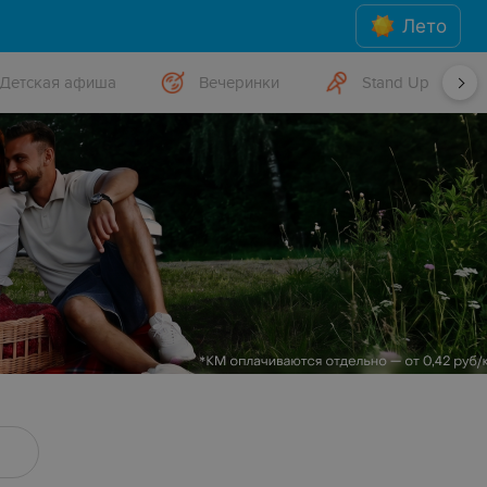
Лето
Детская афиша
Вечеринки
Stand Up