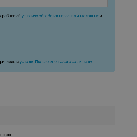
одробнее об
условиях обработки персональных данных
и
принимаете
условия Пользовательского соглашения
оговор