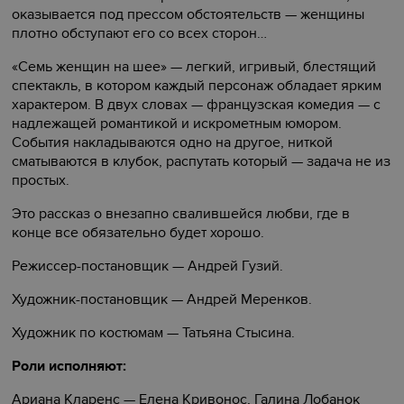
оказывается под прессом обстоятельств — женщины
плотно обступают его со всех сторон…
«Семь женщин на шее» — легкий, игривый, блестящий
спектакль, в котором каждый персонаж обладает ярким
характером. В двух словах — французская комедия — с
надлежащей романтикой и искрометным юмором.
События накладываются одно на другое, ниткой
сматываются в клубок, распутать который — задача не из
простых.
Это рассказ о внезапно свалившейся любви, где в
конце все обязательно будет хорошо.
Режиссер-постановщик — Андрей Гузий.
Художник-постановщик — Андрей Меренков.
Художник по костюмам — Татьяна Стысина.
Роли исполняют:
Ариана Кларенс — Елена Кривонос, Галина Лобанок