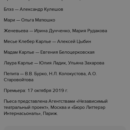
Блэз — Александр Кулешов
Мари — Ольга Матюшко
Женевьева — Ирина Дунченко, Мария Рудакова
Месье Клебер Карлье — Алексей Цыбин
Мадам Карлье — Евгения Белоцерковская
Лаура Карлье — Юлия Ладик, Ульяна Захарова
Пепита — В.В. Бурко, Н.Л. Колокустова, А.О.
Старовойтова
Премьера: 17 октября 2019 г.
Пьеса представлена Агентствами «Независимый
театральный проект», Москва и «Бюро Литтерэр
Интернасьональ», Париж.