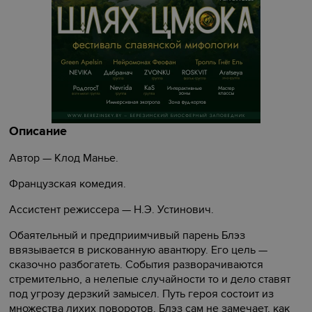
Описание
Автор — Клод Манье.
Французская комедия.
Ассистент режиссера — Н.Э. Устинович.
Обаятельный и предприимчивый парень Блэз
ввязывается в рискованную авантюру. Его цель —
сказочно разбогатеть. События разворачиваются
стремительно, а нелепые случайности то и дело ставят
под угрозу дерзкий замысел. Путь героя состоит из
множества лихих поворотов. Блэз сам не замечает, как