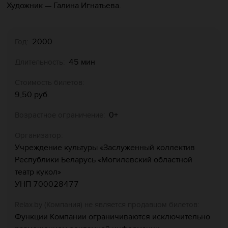
Художник — Галина Игнатьева.
2000
Год:
45 мин
Длительность:
Стоимость билетов:
9,50 руб.
0+
Возрастное ограничение:
Организатор:
Учреждение культуры «Заслуженный коллектив
Республики Беларусь «Могилевский областной
театр кукол»
УНП 700028477
Relaх.by (Компания) не является продавцом билетов:
Функции Компании ограничиваются исключительно