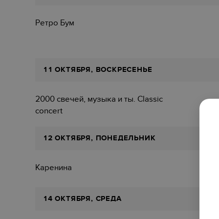
Ретро Бум
11 ОКТЯБРЯ, ВОСКРЕСЕНЬЕ
2000 свечей, музыка и ты. Classic
concert
12 ОКТЯБРЯ, ПОНЕДЕЛЬНИК
Каренина
14 ОКТЯБРЯ, СРЕДА