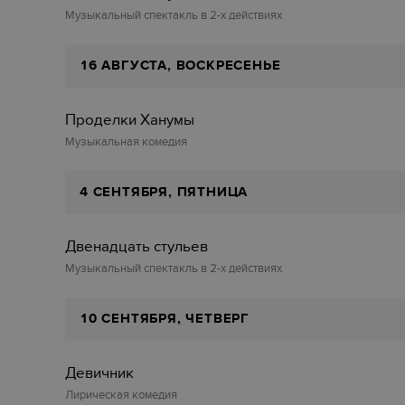
Музыкальный спектакль в 2-х действиях
16 АВГУСТА, ВОСКРЕСЕНЬЕ
Проделки Ханумы
Музыкальная комедия
4 СЕНТЯБРЯ, ПЯТНИЦА
Двенадцать стульев‎
Музыкальный спектакль в 2-х действиях
10 СЕНТЯБРЯ, ЧЕТВЕРГ
Девичник
Лирическая комедия