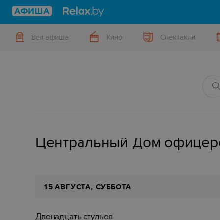
Вся афиша
Кино
Спектакли
Центральный Дом офицер
15 АВГУСТА, СУББОТА
Двенадцать стульев‎