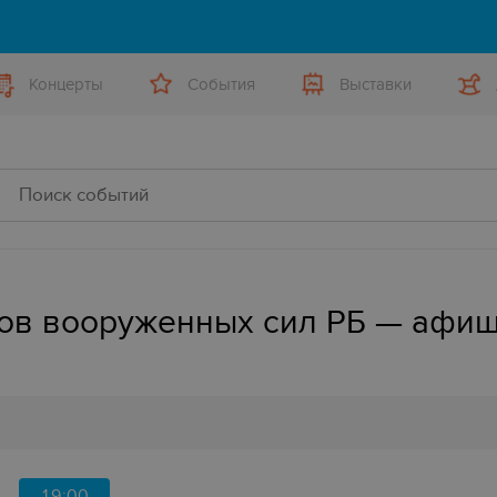
Концерты
События
Выставки
ов вооруженных сил РБ — афи
19:00