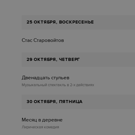
25 ОКТЯБРЯ, ВОСКРЕСЕНЬЕ
Стас Старовойтов
29 ОКТЯБРЯ, ЧЕТВЕРГ
Двенадцать стульев‎
Музыкальный спектакль в 2-х действиях
30 ОКТЯБРЯ, ПЯТНИЦА
Месяц в деревне
Лирическая комедия