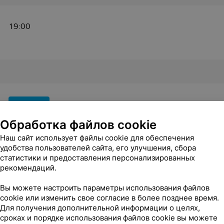
19:00
19:00
от 74 руб.
Обработка файлов cookie
Наш сайт использует файлы cookie для обеспечения
удобства пользователей сайта, его улучшения, сбора
статистики и предоставления персонализированных
рекомендаций.
19:00
Вы можете настроить параметры использования файлов
cookie или изменить свое согласие в более позднее время.
Для получения дополнительной информации о целях,
сроках и порядке использования файлов cookie вы можете