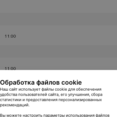
11:00
11:00
Обработка файлов cookie
Наш сайт использует файлы cookie для обеспечения
удобства пользователей сайта, его улучшения, сбора
статистики и предоставления персонализированных
11:00
рекомендаций.
Вы можете настроить параметры использования файлов