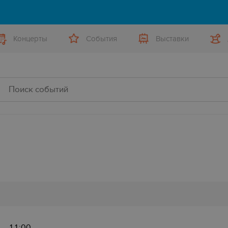
Концерты
События
Выставки
11:00