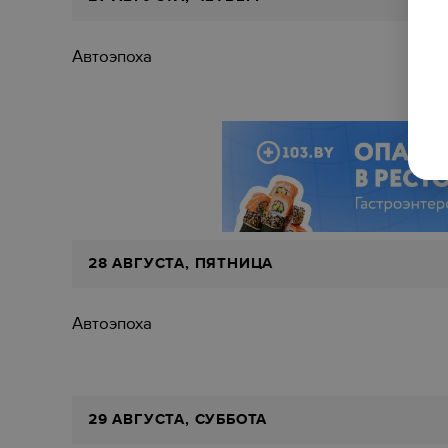
Автоэпоха
28 АВГУСТА, ПЯТНИЦА
Автоэпоха
29 АВГУСТА, СУББОТА