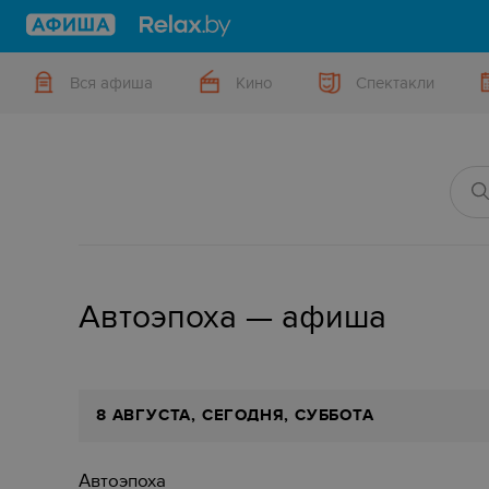
Вся афиша
Кино
Спектакли
Автоэпоха — афиша
8 АВГУСТА, СЕГОДНЯ, СУББОТА
Автоэпоха