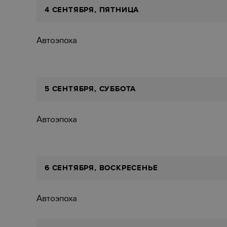
4 СЕНТЯБРЯ, ПЯТНИЦА
Автоэпоха
5 СЕНТЯБРЯ, СУББОТА
Автоэпоха
6 СЕНТЯБРЯ, ВОСКРЕСЕНЬЕ
Автоэпоха