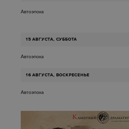
Автоэпоха
15 АВГУСТА, СУББОТА
Автоэпоха
16 АВГУСТА, ВОСКРЕСЕНЬЕ
Автоэпоха