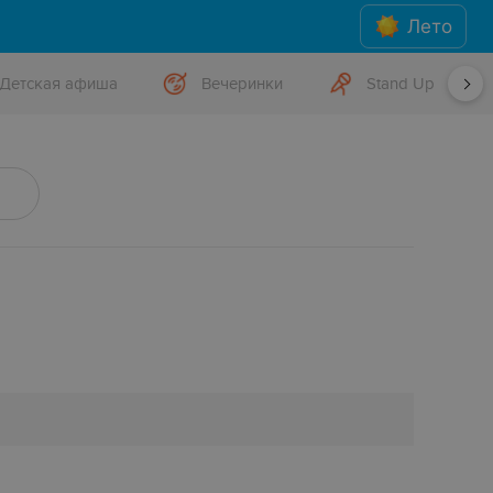
Лето
Детская афиша
Вечеринки
Stand Up