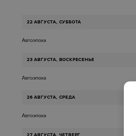
22 АВГУСТА, СУББОТА
Автоэпоха
23 АВГУСТА, ВОСКРЕСЕНЬЕ
Автоэпоха
26 АВГУСТА, СРЕДА
Автоэпоха
27 АВГУСТА, ЧЕТВЕРГ