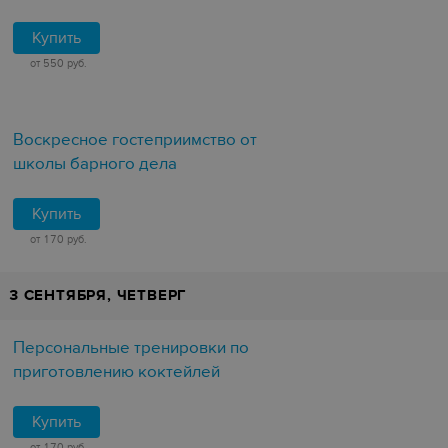
Купить
от 550 руб.
Воскресное гостеприимство от
школы барного дела
Купить
от 170 руб.
3 СЕНТЯБРЯ, ЧЕТВЕРГ
Персональные тренировки по
приготовлению коктейлей
Купить
от 170 руб.