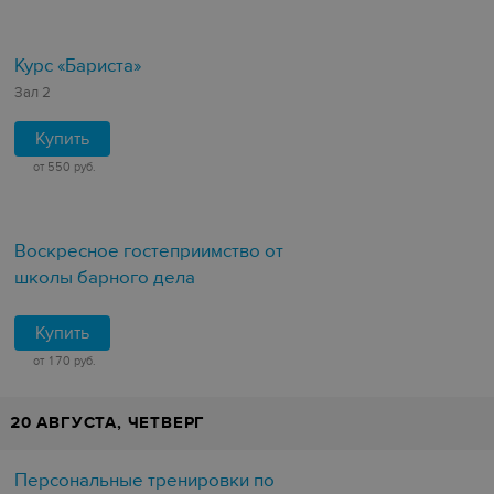
Курс «Бариста»
Зал 2
Купить
от 550 руб.
Воскресное гостеприимство от
школы барного дела
Купить
от 170 руб.
20 АВГУСТА, ЧЕТВЕРГ
Персональные тренировки по