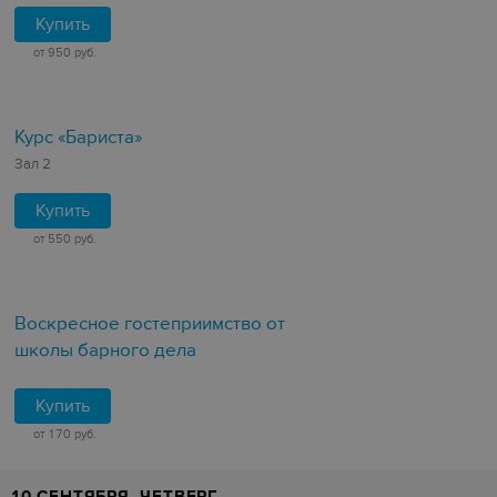
Купить
от 950 руб.
Курс «Бариста»
Зал 2
Купить
от 550 руб.
Воскресное гостеприимство от
школы барного дела
Купить
от 170 руб.
10 СЕНТЯБРЯ, ЧЕТВЕРГ