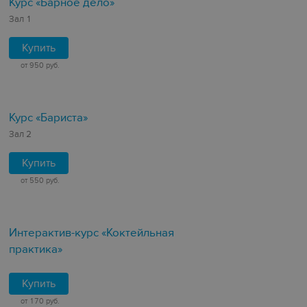
Курс «Барное дело»
Зал 1
Купить
от 950 руб.
Курс «Бариста»
Зал 2
Купить
от 550 руб.
Интерактив-курс «Коктейльная
практика»
Купить
от 170 руб.