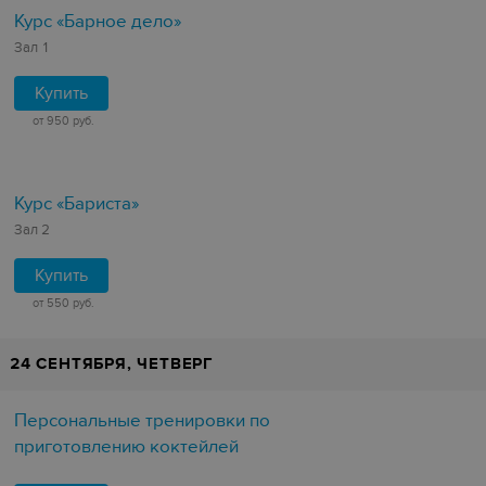
Курс «Барное дело»
Зал 1
Купить
от 950 руб.
Курс «Бариста»
Зал 2
Купить
от 550 руб.
24 СЕНТЯБРЯ, ЧЕТВЕРГ
Персональные тренировки по
приготовлению коктейлей