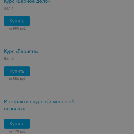
Курс «Барное дело»
Зал 1
Купить
от 950 руб.
Курс «Бариста»
Зал 2
Купить
от 550 руб.
Интерактив-курс «Сомелье об
основах»
Купить
от 170 руб.