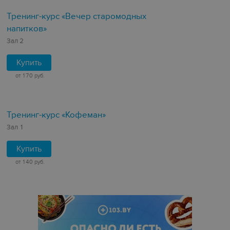
Тренинг-курс «Вечер старомодных
напитков»
Зал 2
Купить
от 170 руб.
Тренинг-курс «Кофеман»
Зал 1
Купить
от 140 руб.