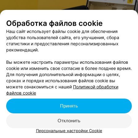
Обработка файлов cookie
В данном городе нет событий,
удовлетворяющих условиям фильтра.
Наш сайт использует файлы cookie для обеспечения
удобства пользователей сайта, его улучшения, сбора
статистики и предоставления персонализированных
рекомендаций.
Вы можете настроить параметры использования файлов
cookie или изменить свое согласие в более позднее время.
Для получения дополнительной информации о целях,
сроках и порядке использования файлов cookie вы
можете ознакомиться с нашей
Политикой обработки
файлов cookie
Принять
Отклонить
Персональные настройки Cookie