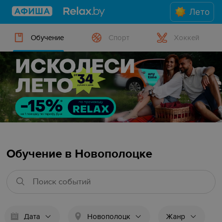
Лето
Обучение
Спорт
Хоккей
Обучение в Новополоцке
Дата
Новополоцк
Жанр