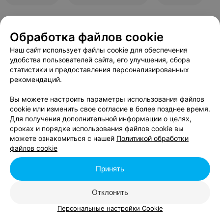
Обработка файлов cookie
В данном городе нет событий,
удовлетворяющих условиям фильтра.
Наш сайт использует файлы cookie для обеспечения
удобства пользователей сайта, его улучшения, сбора
статистики и предоставления персонализированных
рекомендаций.
Вы можете настроить параметры использования файлов
cookie или изменить свое согласие в более позднее время.
Для получения дополнительной информации о целях,
сроках и порядке использования файлов cookie вы
можете ознакомиться с нашей
Политикой обработки
файлов cookie
Принять
Отклонить
Персональные настройки Cookie