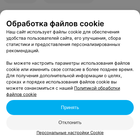
Обработка файлов cookie
В данном городе нет событий,
удовлетворяющих условиям фильтра.
Наш сайт использует файлы cookie для обеспечения
удобства пользователей сайта, его улучшения, сбора
статистики и предоставления персонализированных
рекомендаций.
Вы можете настроить параметры использования файлов
cookie или изменить свое согласие в более позднее время.
Для получения дополнительной информации о целях,
сроках и порядке использования файлов cookie вы
можете ознакомиться с нашей
Политикой обработки
файлов cookie
Принять
Отклонить
Персональные настройки Cookie