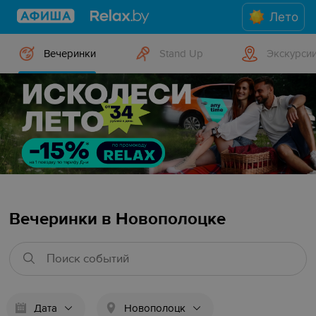
Лето
Вечеринки
Stand Up
Экскурси
Вечеринки в Новополоцке
Дата
Новополоцк