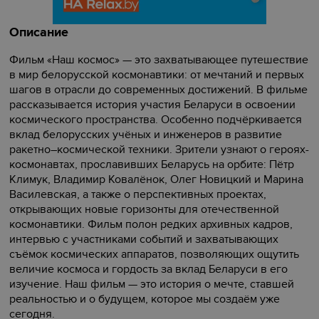
Описание
Фильм «Наш космос» — это захватывающее путешествие
в мир белорусской космонавтики: от мечтаний и первых
шагов в отрасли до современных достижений. В фильме
рассказывается история участия Беларуси в освоении
космического пространства. Особенно подчёркивается
вклад белорусских учёных и инженеров в развитие
ракетно–космической техники. Зрители узнают о героях-
космонавтах, прославивших Беларусь на орбите: Пётр
Климук, Владимир Ковалёнок, Олег Новицкий и Марина
Василевская, а также о перспективных проектах,
открывающих новые горизонты для отечественной
космонавтики. Фильм полон редких архивных кадров,
интервью с участниками событий и захватывающих
съёмок космических аппаратов, позволяющих ощутить
величие космоса и гордость за вклад Беларуси в его
изучение. Наш фильм — это история о мечте, ставшей
реальностью и о будущем, которое мы создаём уже
сегодня.