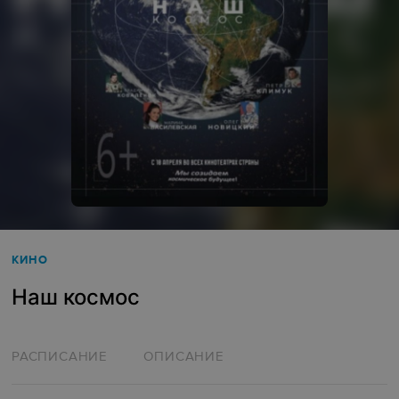
КИНО
Наш космос
РАСПИСАНИЕ
ОПИСАНИЕ