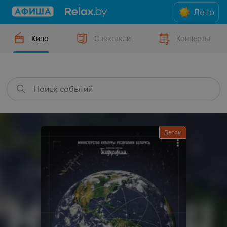
Лето
Кино
Спектакли
Концерты
Детям