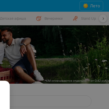
Лето
Детская афиша
Вечеринки
Stand Up