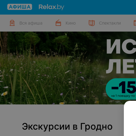
Вся афиша
Кино
Спектакли
Экскурсии в Гродно