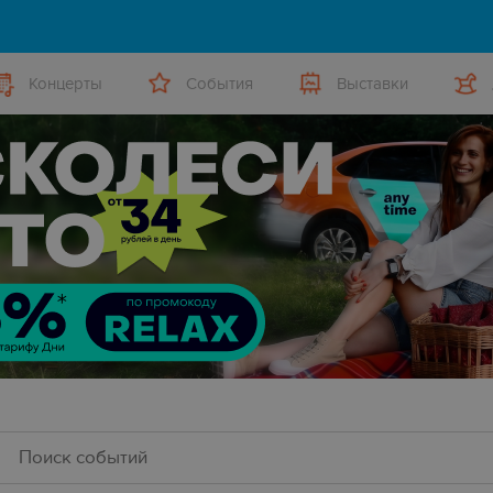
Концерты
События
Выставки