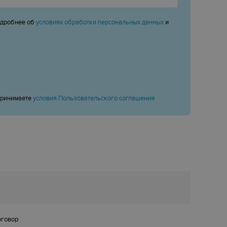
одробнее об
условиях обработки персональных данных
и
принимаете
условия Пользовательского соглашения
оговор