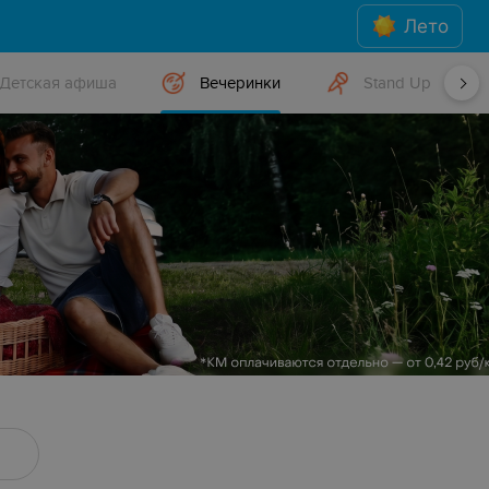
Лето
Детская афиша
Вечеринки
Stand Up