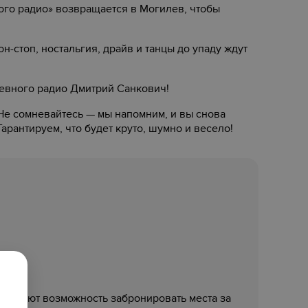
ого радио» возвращается в Могилев, чтобы
-стоп, ностальгия, драйв и танцы до упаду ждут
евного радио Дмитрий Санкович!
 Не сомневайтесь — мы напомним, и вы снова
арантируем, что будет круто, шумно и весело!
л имеют возможность забронировать места за