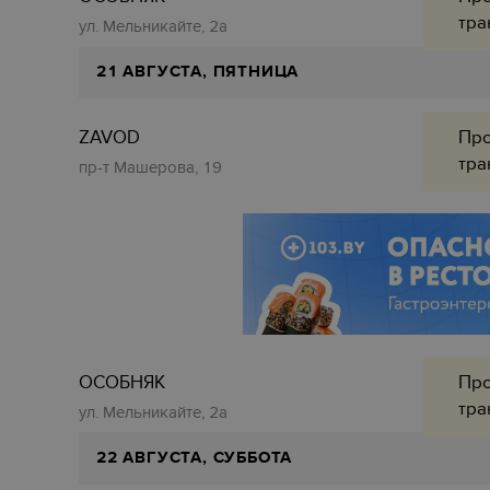
тра
ул. Мельникайте, 2а
21 АВГУСТА, ПЯТНИЦА
ZAVOD
Про
тра
пр-т Машерова, 19
ОСОБНЯК
Про
тра
ул. Мельникайте, 2а
22 АВГУСТА, СУББОТА