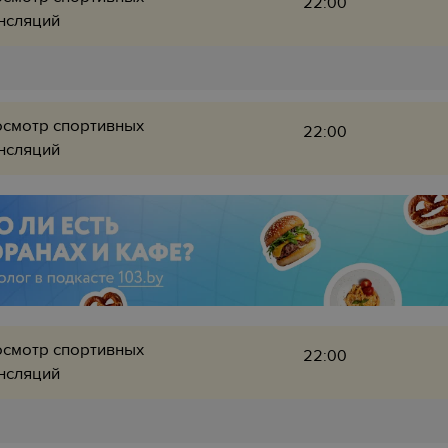
22:00
нсляций
смотр спортивных
22:00
нсляций
смотр спортивных
22:00
нсляций