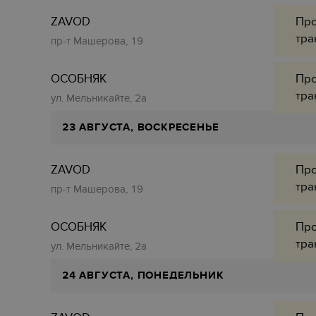
ZAVOD
Про
тра
пр-т Машерова, 19
ОСОБНЯК
Про
тра
ул. Мельникайте, 2а
23 АВГУСТА, ВОСКРЕСЕНЬЕ
ZAVOD
Про
тра
пр-т Машерова, 19
ОСОБНЯК
Про
тра
ул. Мельникайте, 2а
24 АВГУСТА, ПОНЕДЕЛЬНИК