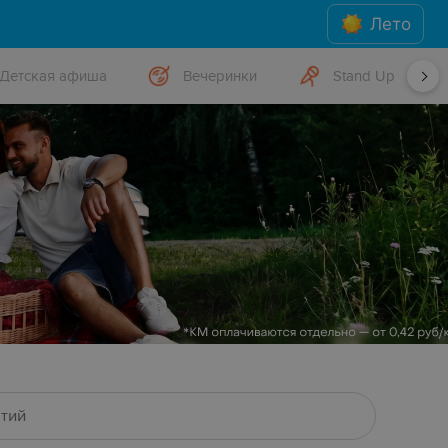
Лето
Детская афиша
Вечеринки
Stand Up