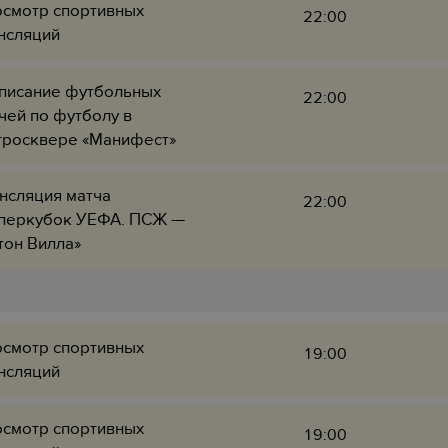
смотр спортивных
22:00
нсляций
писание футбольных
22:00
чей по футболу в
тросквере «Манифест»
нсляция матча
22:00
перкубок УЕФА. ПСЖ —
тон Вилла»
смотр спортивных
19:00
нсляций
смотр спортивных
19:00