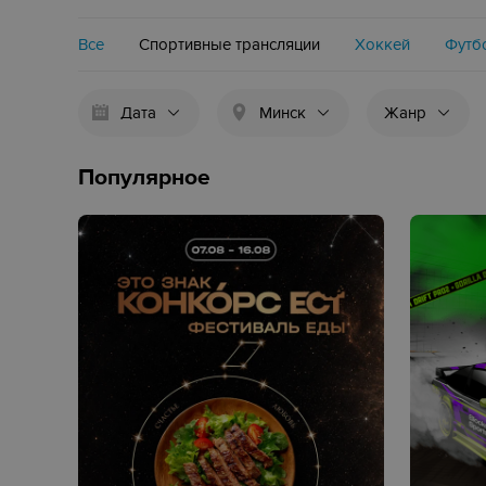
Все
Спортивные трансляции
Хоккей
Футб
Дата
Минск
Жанр
Популярное