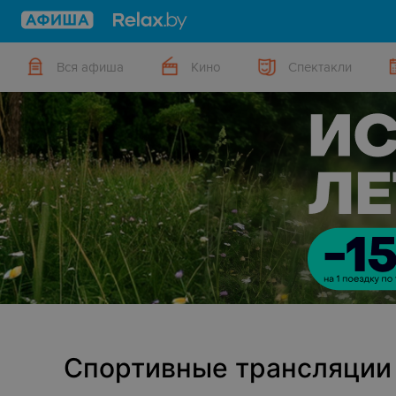
Вся афиша
Кино
Спектакли
Спортивные трансляции