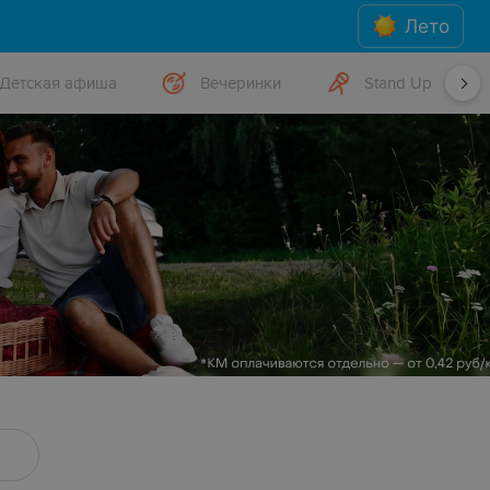
Лето
Детская афиша
Вечеринки
Stand Up