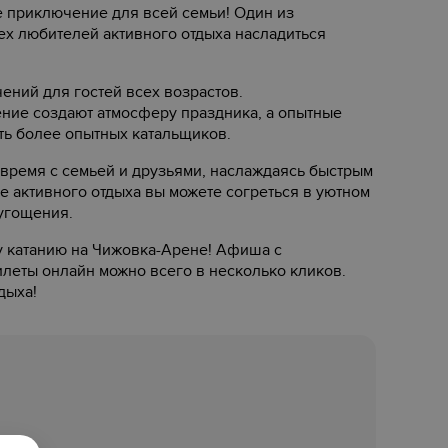
е приключение для всей семьи! Один из
х любителей активного отдыха насладиться
ений для гостей всех возрастов.
ние создают атмосферу праздника, а опытные
ть более опытных катальщиков.
 время с семьей и друзьями, наслаждаясь быстрым
е активного отдыха вы можете согреться в уютном
 угощения.
му катанию на Чижовка-Арене! Афиша с
илеты онлайн можно всего в несколько кликов.
дыха!