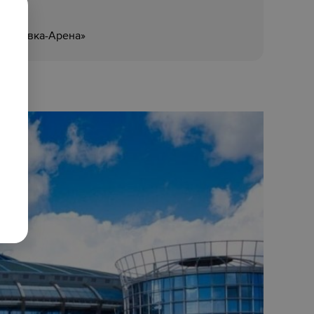
«Чижовка-Арена»