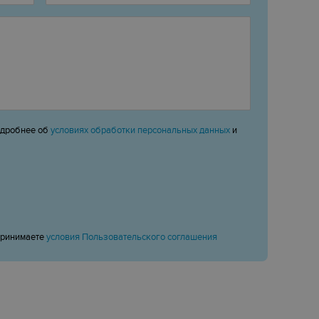
одробнее об
условиях обработки персональных данных
и
принимаете
условия Пользовательского соглашения