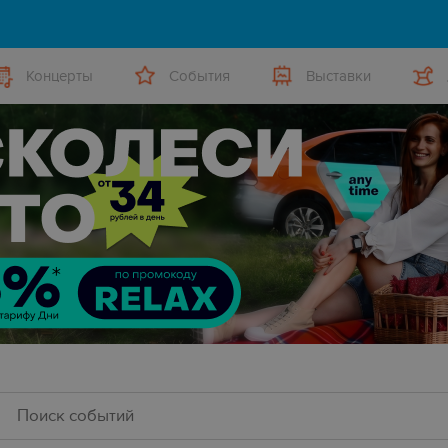
Концерты
События
Выставки