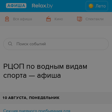
Лето
Вся афиша
Кино
Спектакли
РЦОП по водным видам
спорта — афиша
10 АВГУСТА, ПОНЕДЕЛЬНИК
Секция дневного пребывания для