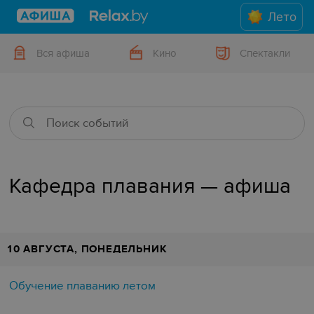
Лето
Вся афиша
Кино
Спектакли
Кафедра плавания — афиша
10 АВГУСТА, ПОНЕДЕЛЬНИК
Обучение плаванию летом