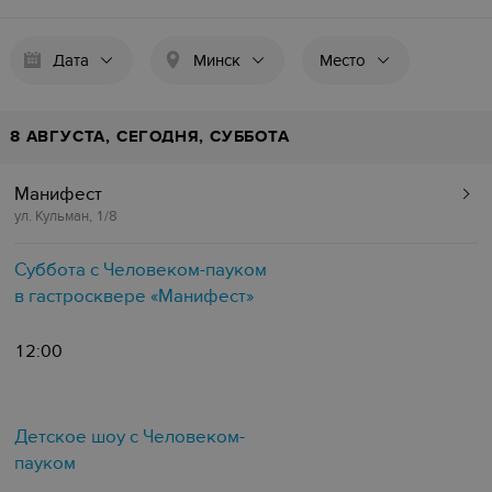
Дата
Минск
Место
8 АВГУСТА, СЕГОДНЯ, СУББОТА
Манифест
ул. Кульман, 1/8
Суббота с Человеком-пауком
в гастросквере «Манифест»
12:00
Детское шоу с Человеком-
пауком