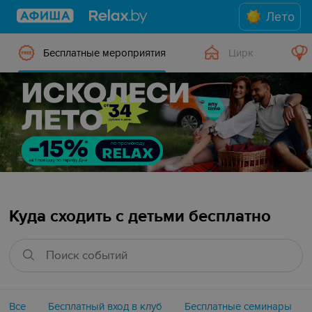
Лето
Бесплатные мероприятия
Цирк
Куда сходить с детьми бесплатно
Все
Бесплатный вход в клуб
Бесплатные семинары