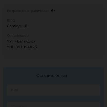
6+
Возрастное ограничение:
Вход:
Свободный
Организатор:
ЧУП «Валайдис»
УНП 391394825
Оставить отзыв