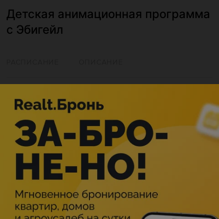
Детская анимационная программа
с Эбигейл
РАСПИСАНИЕ
ОПИСАНИЕ
Минск
Мероприятие в этом городе уже прошло