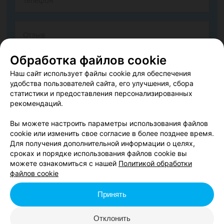
Обработка файлов cookie
Наш сайт использует файлы cookie для обеспечения
удобства пользователей сайта, его улучшения, сбора
статистики и предоставления персонализированных
рекомендаций.
Согласен опубликовать отзыв. Подробнее об
условиях
обработки персональных данных
и
механизме реализации
Вы можете настроить параметры использования файлов
прав
cookie или изменить свое согласие в более позднее время.
Для получения дополнительной информации о целях,
сроках и порядке использования файлов cookie вы
можете ознакомиться с нашей
Политикой обработки
Добавить отзыв
файлов cookie
Принять
Нажимая кнопку «Добавить отзыв», вы принимаете
условия
Пользовательского соглашения
Отклонить