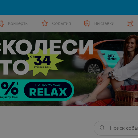
Концерты
События
Выставки