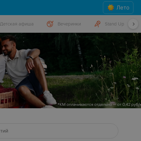
Лето
Детская афиша
Вечеринки
Stand Up