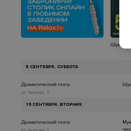
Шукаю с
5 СЕНТЯБРЯ, СУББОТА
Драматический театр
Шук
ул. Чкалова, 7
15 СЕНТЯБРЯ, ВТОРНИК
Драматический театр
Муж
чис
ул. Чкалова, 7