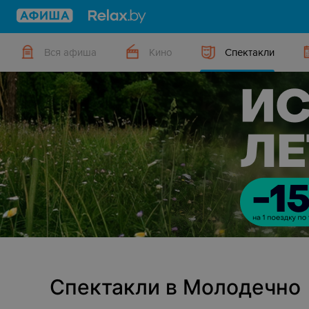
Вся афиша
Кино
Спектакли
Спектакли в Молодечно