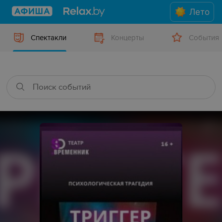
Лето
Спектакли
Концерты
События