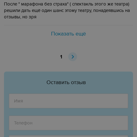
После " марафона без страха" ( спектакль этого же театра)
решили дать ещё один шанс этому театру, понадеявшись на
отзывы, но зря
Показать ещё
1
Оставить отзыв