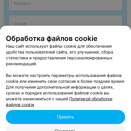
Обработка файлов cookie
Наш сайт использует файлы cookie для обеспечения
удобства пользователей сайта, его улучшения, сбора
статистики и предоставления персонализированных
рекомендаций.
Согласен опубликовать отзыв. Подробнее об
условиях
обработки персональных данных
и
механизме реализации
Вы можете настроить параметры использования файлов
прав
cookie или изменить свое согласие в более позднее время.
Для получения дополнительной информации о целях,
сроках и порядке использования файлов cookie вы
можете ознакомиться с нашей
Политикой обработки
Добавить отзыв
файлов cookie
Принять
Нажимая кнопку «Добавить отзыв», вы принимаете
условия
Пользовательского соглашения
Отклонить