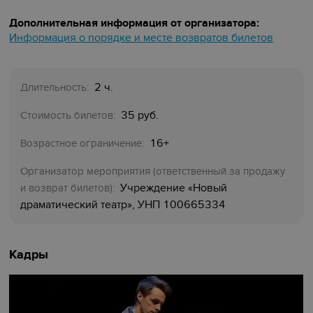
Дополнительная информация от организатора:
Информация о порядке и месте возвратов билетов
2 ч.
Длительность:
35 руб.
Стоимость билетов:
16+
Возрастное ограничение:
Организатор мероприятия (ответственный за продажу
Учреждение «Новый
и возврат билетов):
драматический театр», УНП 100665334
Кадры