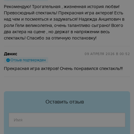
Рекомендую! Трогательная , жизненная история любви!
Превосходный спектакль! Прекрасная игра актеров! Есть
над чем и посмеяться и задуматься! Надежда Анципович в
роли Гели великолепна, очень талантливо сыграно! Всего
два актера на сцене , но держат в напряжении весь
спектакль! Спасибо за отличную постановку!
Денис
09 АПРЕЛЯ 2026
В 00:52
Отзыв подтвержден
Прекрасная игра актёров! Очень понравился спектакль!!!
Оставить отзыв