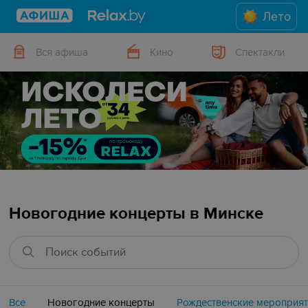
Лето
Вся афиша
Кино
Спектакли
Новогодние концерты в Минске
Все
Новогодние концерты
Рождественские мероприя