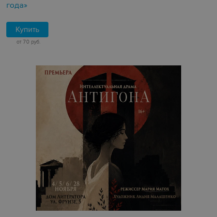
года»
Купить
от 70 руб.