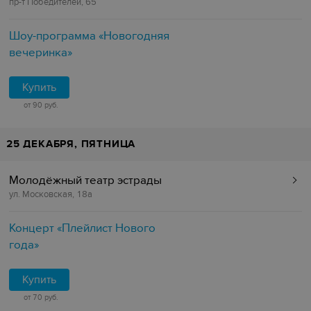
пр-т Победителей, 65
Шоу-программа «‎Новогодняя
вечеринка»
Купить
от 90 руб.
25 ДЕКАБРЯ, ПЯТНИЦА
Молодёжный театр эстрады
ул. Московская, 18а
Концерт «Плейлист Нового
года»
Купить
от 70 руб.