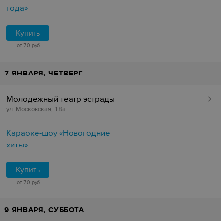
года»
Купить
от 70 руб.
7 ЯНВАРЯ, ЧЕТВЕРГ
Молодёжный театр эстрады
ул. Московская, 18а
Караоке-шоу «Новогодние
хиты»
Купить
от 70 руб.
9 ЯНВАРЯ, СУББОТА