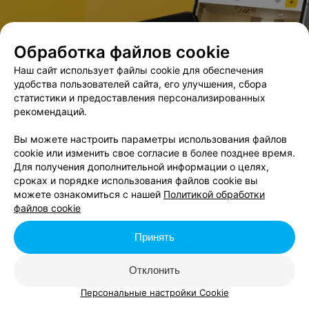
Обработка файлов cookie
В данном городе нет событий,
удовлетворяющих условиям фильтра.
Наш сайт использует файлы cookie для обеспечения
удобства пользователей сайта, его улучшения, сбора
статистики и предоставления персонализированных
рекомендаций.
Вы можете настроить параметры использования файлов
cookie или изменить свое согласие в более позднее время.
Для получения дополнительной информации о целях,
сроках и порядке использования файлов cookie вы
можете ознакомиться с нашей
Политикой обработки
файлов cookie
Принять
Отклонить
Персональные настройки Cookie