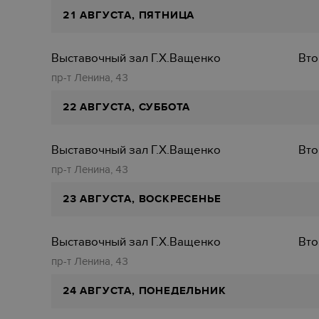
21 АВГУСТА, ПЯТНИЦА
Выставочный зал Г.Х.Ващенко
Вто
пр-т Ленина, 43
22 АВГУСТА, СУББОТА
Выставочный зал Г.Х.Ващенко
Вто
пр-т Ленина, 43
23 АВГУСТА, ВОСКРЕСЕНЬЕ
Выставочный зал Г.Х.Ващенко
Вто
пр-т Ленина, 43
24 АВГУСТА, ПОНЕДЕЛЬНИК