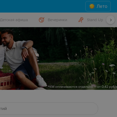
Лето
Детская афиша
Вечеринки
Stand Up