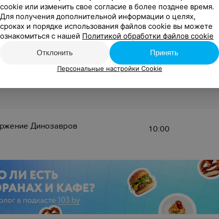
ржение Динозавров
10:00
cookie или изменить свое согласие в более позднее время.
Для получения дополнительной информации о целях,
сроках и порядке использования файлов cookie вы можете
ознакомиться с нашей
Политикой обработки файлов cookie
Отклонить
Принять
ржение Динозавров
10:00
Персональные настройки Cookie
ржение Динозавров
10:00