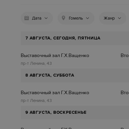
Дата
Гомель
Жанр
7 АВГУСТА, СЕГОДНЯ, ПЯТНИЦА
Выставочный зал Г.Х.Ващенко
Вто
пр-т Ленина, 43
8 АВГУСТА, СУББОТА
Выставочный зал Г.Х.Ващенко
Вто
пр-т Ленина, 43
9 АВГУСТА, ВОСКРЕСЕНЬЕ