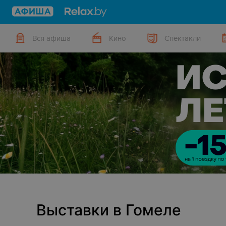
Вся афиша
Кино
Спектакли
Выставки в Гомеле