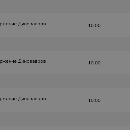
ржение Динозавров
10:00
ржение Динозавров
10:00
ржение Динозавров
10:00