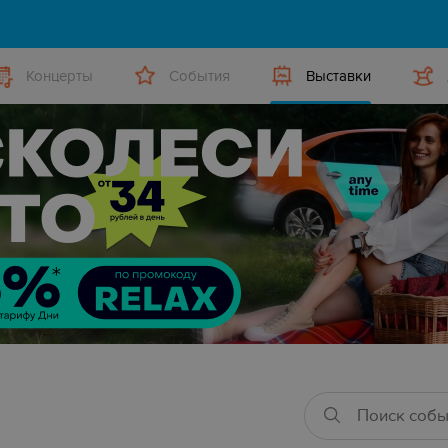
Концерты
События
Выставки