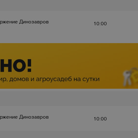
ржение Динозавров
10:00
ржение Динозавров
10:00