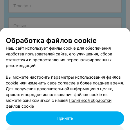
Обработка файлов cookie
Наш сайт использует файлы cookie для обеспечения
удобства пользователей сайта, его улучшения, сбора
статистики и предоставления персонализированных
рекомендаций.
Согласен опубликовать отзыв. Подробнее об
условиях
обработки персональных данных
и
механизме реализации
Вы можете настроить параметры использования файлов
прав
cookie или изменить свое согласие в более позднее время.
Для получения дополнительной информации о целях,
сроках и порядке использования файлов cookie вы
можете ознакомиться с нашей
Политикой обработки
Добавить отзыв
файлов cookie
Принять
Нажимая кнопку «Добавить отзыв», вы принимаете
условия
Пользовательского соглашения