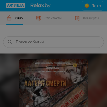
Лето
Кино
Спектакли
Концерты