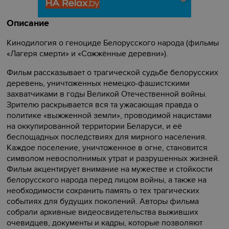
Описание
Кинодилогия о геноциде Белорусского народа (фильмы
«Лагеря смерти» и «Сожжённые деревни»).
Фильм рассказывает о трагической судьбе белорусских
деревень, уничтоженных немецко-фашистскими
захватчиками в годы Великой Отечественной войны.
Зрителю раскрывается вся та ужасающая правда о
политике «выжженной земли», проводимой нацистами
на оккупированной территории Беларуси, и её
беспощадных последствиях для мирного населения.
Каждое поселение, уничтоженное в огне, становится
символом невосполнимых утрат и разрушенных жизней.
Фильм акцентирует внимание на мужестве и стойкости
белорусского народа перед лицом войны, а также на
необходимости сохранить память о тех трагических
событиях для будущих поколений. Авторы фильма
собрали архивные видеосвидетельства выживших
очевидцев, документы и кадры, которые позволяют