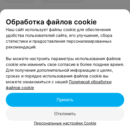
Обработка файлов cookie
В данном городе нет событий,
удовлетворяющих условиям фильтра.
Наш сайт использует файлы cookie для обеспечения
удобства пользователей сайта, его улучшения, сбора
статистики и предоставления персонализированных
рекомендаций.
Вы можете настроить параметры использования файлов
cookie или изменить свое согласие в более позднее время.
Для получения дополнительной информации о целях,
сроках и порядке использования файлов cookie вы
можете ознакомиться с нашей
Политикой обработки
файлов cookie
Принять
Отклонить
Персональные настройки Cookie