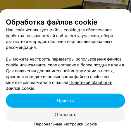
Обработка файлов cookie
В данном городе нет событий,
удовлетворяющих условиям фильтра.
Наш сайт использует файлы cookie для обеспечения
удобства пользователей сайта, его улучшения, сбора
статистики и предоставления персонализированных
рекомендаций.
Вы можете настроить параметры использования файлов
cookie или изменить свое согласие в более позднее время.
Для получения дополнительной информации о целях,
сроках и порядке использования файлов cookie вы
можете ознакомиться с нашей
Политикой обработки
файлов cookie
Принять
Отклонить
Персональные настройки Cookie