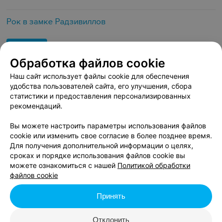
Рок в замке Радзивиллов
19:00
Обработка файлов cookie
от 50 руб.
Наш сайт использует файлы cookie для обеспечения
удобства пользователей сайта, его улучшения, сбора
статистики и предоставления персонализированных
рекомендаций.
Вы можете настроить параметры использования файлов
cookie или изменить свое согласие в более позднее время.
Для получения дополнительной информации о целях,
сроках и порядке использования файлов cookie вы
можете ознакомиться с нашей
Политикой обработки
файлов cookie
Принять
Отклонить