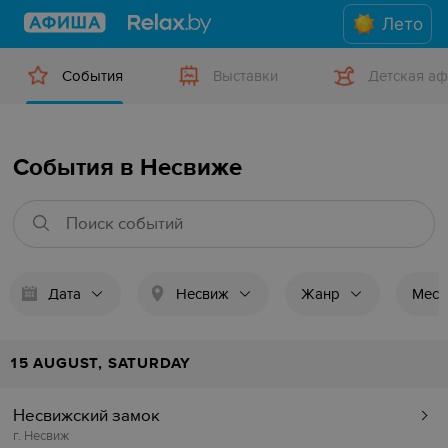
Лето
События
Выставки
Детская а
События в Несвиже
Дата
Несвиж
Жанр
Мест
15 AUGUST, SATURDAY
Несвижский замок
г. Несвиж