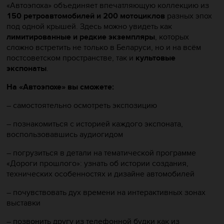
«Автоэпоха» объединяет впечатляющую коллекцию из
150 ретроавтомобилей и 200 мотоциклов
разных эпох
под одной крышей. Здесь можно увидеть как
лимитированные и редкие экземпляры
, которых
сложно встретить не только в Беларуси, но и на всём
постсоветском пространстве, так и
культовые
экспонаты
.
На «Автоэпохе» вы сможете:
– самостоятельно осмотреть экспозицию
– познакомиться с историей каждого экспоната,
воспользовавшись аудиогидом
– погрузиться в детали на тематической программе
«Дороги прошлого»: узнать об истории создания,
технических особенностях и дизайне автомобилей
– почувствовать дух времени на интерактивных зонах
выставки
– позвонить другу из телефонной будки как из