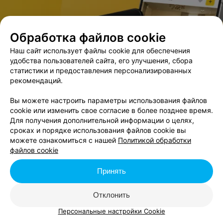
Обработка файлов cookie
В данном городе нет событий,
удовлетворяющих условиям фильтра.
Наш сайт использует файлы cookie для обеспечения
удобства пользователей сайта, его улучшения, сбора
статистики и предоставления персонализированных
рекомендаций.
Вы можете настроить параметры использования файлов
cookie или изменить свое согласие в более позднее время.
Для получения дополнительной информации о целях,
сроках и порядке использования файлов cookie вы
можете ознакомиться с нашей
Политикой обработки
файлов cookie
Принять
Отклонить
Персональные настройки Cookie